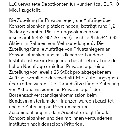
LLC verwaltete Depotkonten für Kunden (ca. EUR 10
Mio.) zugeteilt.
Die Zuteilung für Privatanleger, die Aufträge über
Konsortialbanken platziert haben, beträgt rund 1,2
% des gesamten Platzierungsvolumens von
insgesamt 6.452.981 Aktien (einschließlich 841.693
Aktien im Rahmen von Mehrzuteilungen). Die
Zuteilung für alle Aufträge von Privatanlegern an
Konsortialbanken und mit diesen verbundene
Institute ist wie im Folgenden beschrieben: Trotz der
hohen Nachfrage erhielten Privatanleger eine
Zuteilung von jeweils 25 Stück pro abgegebenem
Auftrag, womit die durchschnittliche Zuteilungsquote
übertroffen wurde. Die „Grundsätze für die Zuteilung
von Aktienemissionen an Privatanleger“ der
Börsensachverständigenkommission beim
Bundesministerium der Finanzen wurden beachtet
und die Zuteilung an Privatanleger im
Zusammenhang mit dem Angebot erfolgt für alle
Konsortialbanken und den mit ihnen verbundenen
Instituten nach denselben Kriterien.