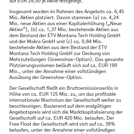
auf EUR 29,50 je Aktie festgelegt.
Insgesamt wurden im Rahmen des Angebots ca. 6,45
Mio. Aktien platziert. Davon stammen (a) ca. 4,24
Mio. neue Aktien aus einer Kapitalerhöhung („Neue
Aktien“), (b) ca. 1,37 Mio. bestehende Aktien aus
dem Bestand der ETV Montana Tech Holding GmbH
und der Makra GmbH und (c) ca. 0,84 Mio.
bestehende Aktien aus dem Bestand der ETV
Montana Tech Holding GmbH zur Deckung von
Mehrzuteilungen (Greenshoe-Option). Das gesamte
Platzierungsvolumen beläuft sich auf ca. EUR 190
Mio., unter der Annahme einer vollständigen
Ausübung der Greenshoe-Option.
Der Gesellschaft fließt ein Bruttoemissionserlös in
Höhe von ca. EUR 125 Mio. zu, um das profitable
internationale Wachstum der Gesellschaft weiter zu
beschleunigen. Basierend auf dem endgültigen
Angebotspreis wird sich die Marktkapitalisierung der
Gesellschaft auf ca. EUR 420 Mio. belaufen. Der
Free Float der Gesellschaft wird sich auf ca. 39%
belaufen, unter der Annahme einer vollständigen