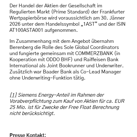
Der Handel der Aktien der Gesellschaft im
Regulierten Markt (Prime Standard) der Frankfurter
Wertpapierbörse wird voraussichtlich am 30. Jänner
2026 unter dem Handelssymbol „1AST“ und der ISIN
AT100ASTA001 aufgenommen.
Im Zusammenhang mit dem Angebot übernahm
Berenberg die Rolle des Sole Global Coordinators
und fungierte gemeinsam mit COMMERZBANK (in
Kooperation mit ODDO BHF) und Raiffeisen Bank
International als Joint Bookrunner und Underwriter.
Zusätzlich war Baader Bank als Co-Lead Manager
ohne Underwriting-Funktion tätig.
[1]
Siemens Energy-Anteil im Rahmen der
Vorabverpflichtung zum Kauf von Aktien für ca. EUR
25 Mio. ist für Zwecke der Free Float Berechnung
nicht berücksichtigt.
Presse Kontakt: