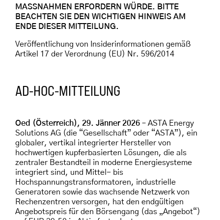
MASSNAHMEN ERFORDERN WÜRDE. BITTE
BEACHTEN SIE DEN WICHTIGEN HINWEIS AM
ENDE DIESER MITTEILUNG.
Veröffentlichung von Insiderinformationen gemäß
Artikel 17 der Verordnung (EU) Nr. 596/2014
AD-HOC-MITTEILUNG
Oed (Österreich), 29. Jänner 2026
– ASTA Energy
Solutions AG (die “Gesellschaft” oder “ASTA”), ein
globaler, vertikal integrierter Hersteller von
hochwertigen kupferbasierten Lösungen, die als
zentraler Bestandteil in moderne Energiesysteme
integriert sind, und Mittel- bis
Hochspannungstransformatoren, industrielle
Generatoren sowie das wachsende Netzwerk von
Rechenzentren versorgen, hat den endgültigen
Angebotspreis für den Börsengang (das „Angebot“)