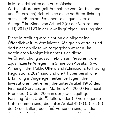
In Mitgliedstaaten des Europäischen
Wirtschaftsraums (mit Ausnahme von Deutschland
und Österreich) richtet sich diese Veröffentlichung
ausschließlich an Personen, die „qualifizierte
Anleger“ im Sinne von Artikel 2(e) der Verordnung
(EU) 2017/1129 in der jeweils gültigen Fassung sind.
Diese Mitteilung wird nicht an die allgemeine
Öffentlichkeit im Vereinigten Königreich verteilt und
darf nicht an diese weitergegeben werden. Im
Vereinigten Königreich richtet sich diese
Veröffentlichung ausschließlich an Personen, die
„qualifizierte Anleger“ im Sinne von Absatz 15 von
Anhang 1 der Public Offers and Admissions to Trading
Regulations 2024 sind und die (i) über berufliche
Erfahrung in Angelegenheiten verfügen, die
Investitionen betreffen, die unter Artikel 19(5) des
Financial Services and Markets Act 2000 (Financial
Promotion) Order 2005 in der jeweils gültigen
Fassung (die „Order“) fallen, oder (ii) vermögende
Unternehmen sind, die unter Artikel 49(2)(a) bis (d)
der Order fallen, oder (iii) Personen sind, an die