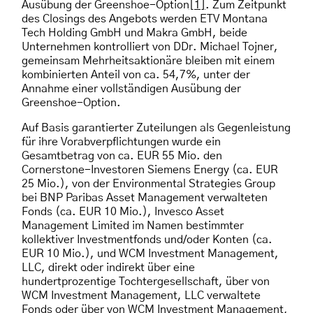
Ausübung der Greenshoe-Option
[1]
. Zum Zeitpunkt
des Closings des Angebots werden ETV Montana
Tech Holding GmbH und Makra GmbH, beide
Unternehmen kontrolliert von DDr. Michael Tojner,
gemeinsam Mehrheitsaktionäre bleiben mit einem
kombinierten Anteil von ca. 54,7%, unter der
Annahme einer vollständigen Ausübung der
Greenshoe-Option.
Auf Basis garantierter Zuteilungen als Gegenleistung
für ihre Vorabverpflichtungen wurde ein
Gesamtbetrag von ca. EUR 55 Mio. den
Cornerstone-Investoren Siemens Energy (ca. EUR
25 Mio.), von der Environmental Strategies Group
bei BNP Paribas Asset Management verwalteten
Fonds (ca. EUR 10 Mio.), Invesco Asset
Management Limited im Namen bestimmter
kollektiver Investmentfonds und/oder Konten (ca.
EUR 10 Mio.), und WCM Investment Management,
LLC, direkt oder indirekt über eine
hundertprozentige Tochtergesellschaft, über von
WCM Investment Management, LLC verwaltete
Fonds oder über von WCM Investment Management,