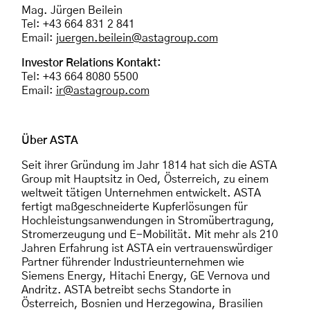
Mag. Jürgen Beilein
Tel: +43 664 831 2 841
Email:
juergen.beilein@astagroup.com
Investor Relations Kontakt:
Tel: +43 664 8080 5500
Email:
ir@astagroup.com
Über ASTA
Seit ihrer Gründung im Jahr 1814 hat sich die ASTA
Group mit Hauptsitz in Oed, Österreich, zu einem
weltweit tätigen Unternehmen entwickelt. ASTA
fertigt maßgeschneiderte Kupferlösungen für
Hochleistungsanwendungen in Stromübertragung,
Stromerzeugung und E-Mobilität. Mit mehr als 210
Jahren Erfahrung ist ASTA ein vertrauenswürdiger
Partner führender Industrieunternehmen wie
Siemens Energy, Hitachi Energy, GE Vernova und
Andritz. ASTA betreibt sechs Standorte in
Österreich, Bosnien und Herzegowina, Brasilien