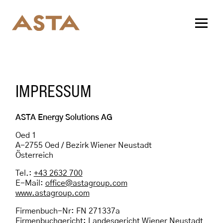
IMPRESSUM
ASTA Energy Solutions AG
Oed 1
A-2755 Oed / Bezirk Wiener Neustadt
Österreich
Tel.:
+43 2632 700
E-Mail:
office@astagroup.com
www.astagroup.com
Firmenbuch-Nr: FN 271337a
Firmenbuchgericht: Landesgericht Wiener Neustadt