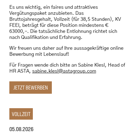
Es uns wichtig, ein faires und attraktives
Vergütungspaket anzubieten. Das
Bruttojahresgehalt, Vollzeit (für 38,5 Stunden), KV
FEEI, beträgt für diese Position mindestens €
63000,–. Die tatsächliche Entlohnung richtet sich
nach Qualifikation und Erfahrung.
Wir freuen uns daher auf Ihre aussagekräftige online
Bewerbung mit Lebenslauf!
Für Fragen wende dich bitte an Sabine Klesl, Head of
HR ASTA,
sabine.klesl@astagroup.com
JETZT BEWERBEN
VOLLZEIT
05.08.2026